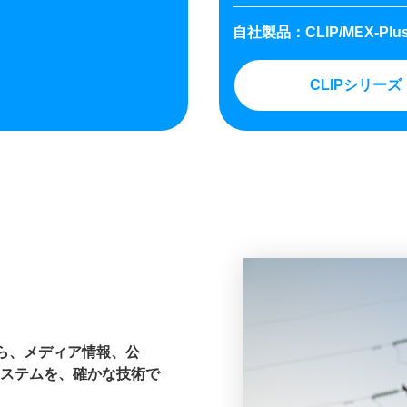
自社製品：CLIP/MEX-Plu
CLIPシリーズ
から、メディア情報、公
ステムを、確かな技術で