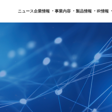
arrow_drop_down
arrow_drop_down
arrow_drop_down
arrow_dr
ニュース
企業情報
事業内容
製品情報
IR情報