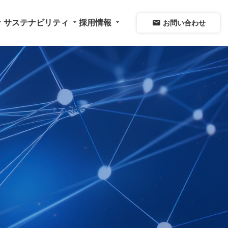
op_down
arrow_drop_down
arrow_drop_down
mail
サステナビリティ
採用情報
お問い合わせ