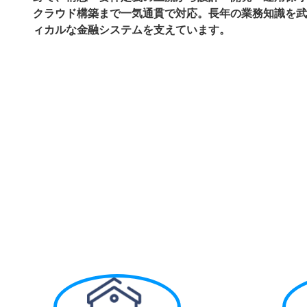
クラウド構築まで一気通貫で対応。長年の業務知識を武
ィカルな金融システムを支えています。